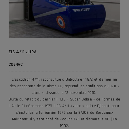
EIS 4/11 JURA
COGNAC
L’escadron 4/11, reconstitué à Djibouti en 1972 et dernier né
des escadrons de la 11ème EC, reprend les traditions du 3/11 «
Jura », dissous le 12 novembre 1957.
Suite au retrait du dernier F-100 « Super Sabre » de l’armée de
l’Air le 31 décembre 1978, l’EC 4/11 « Jura » quitte Djibouti pour
s’installer le 1er janvier 1979 sur la BA106 de Bordeaux-
Mérignac. Il y sera doté de Jaguar A/E et dissous le 30 juin
1992.