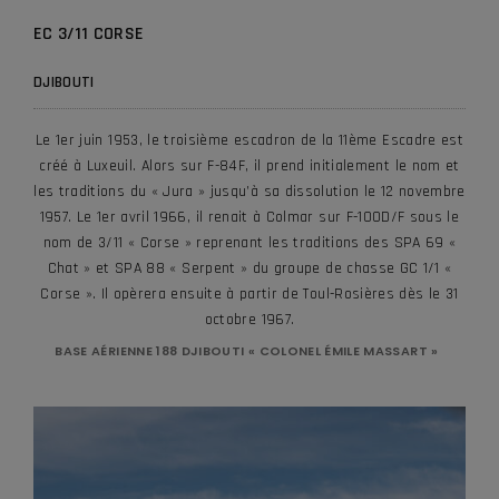
EC 3/11 CORSE
DJIBOUTI
Le 1er juin 1953, le troisième escadron de la 11ème Escadre est
créé à Luxeuil. Alors sur F-84F, il prend initialement le nom et
les traditions du « Jura » jusqu’à sa dissolution le 12 novembre
1957. Le 1er avril 1966, il renait à Colmar sur F-100D/F sous le
nom de 3/11 « Corse » reprenant les traditions des SPA 69 «
Chat » et SPA 88 « Serpent » du groupe de chasse GC 1/1 «
Corse ». Il opèrera ensuite à partir de Toul-Rosières dès le 31
octobre 1967.
BASE AÉRIENNE 188 DJIBOUTI « COLONEL ÉMILE MASSART »