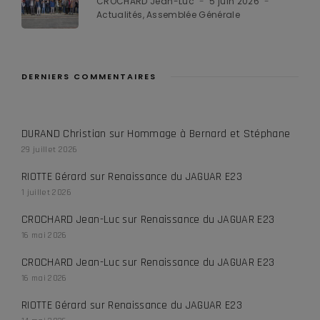
CROCHARD Jean-Luc
5 juin 2026
Actualités
Assemblée Générale
DERNIERS COMMENTAIRES
DURAND Christian
sur
Hommage à Bernard et Stéphane
29 juillet 2026
RIOTTE Gérard
sur
Renaissance du JAGUAR E23
1 juillet 2026
CROCHARD Jean-Luc
sur
Renaissance du JAGUAR E23
16 mai 2026
CROCHARD Jean-Luc
sur
Renaissance du JAGUAR E23
16 mai 2026
RIOTTE Gérard
sur
Renaissance du JAGUAR E23