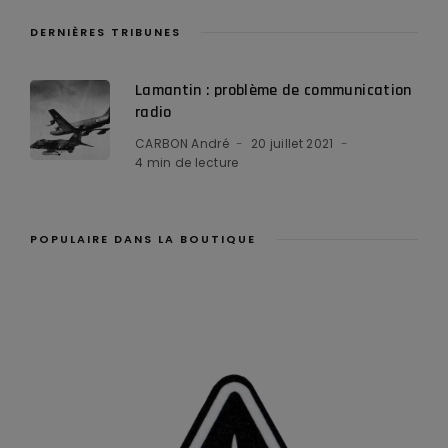
DERNIÈRES TRIBUNES
Lamantin : problème de communication
radio
CARBON André
20 juillet 2021
4 min de lecture
POPULAIRE DANS LA BOUTIQUE