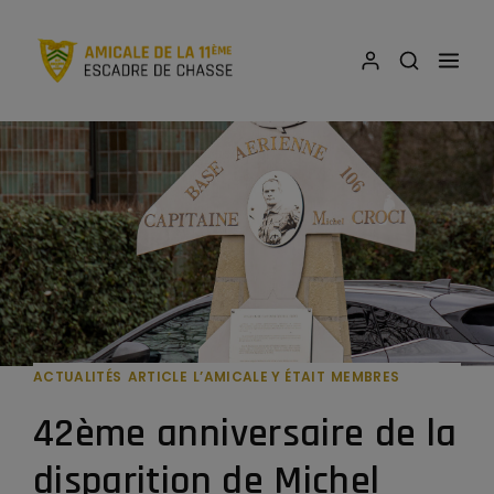
ACTUALITÉS
ARTICLE
L’AMICALE Y ÉTAIT
MEMBRES
42ème anniversaire de la
disparition de Michel