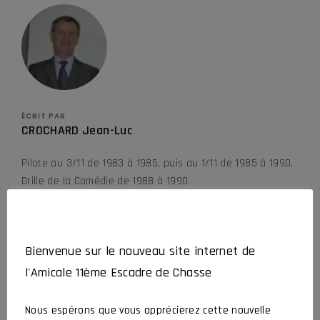
ÉCRIT PAR
CROCHARD Jean-Luc
Pilote au 3/11 de 1983 à 1985, puis au 1/11 de 1985 à 1990.
Drille de la Comédie de 1988 à 1990
Bienvenue sur le nouveau site internet de
l'Amicale 11ème Escadre de Chasse
Nous espérons que vous apprécierez cette nouvelle