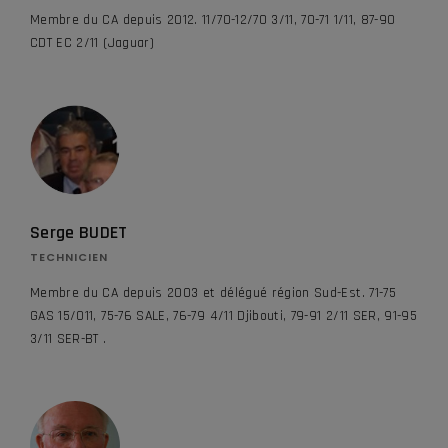
Membre du CA depuis 2012. 11/70-12/70 3/11, 70-71 1/11, 87-90
CDT EC 2/11 (Jaguar)
Serge BUDET
TECHNICIEN
Membre du CA depuis 2003 et délégué région Sud-Est. 71-75
GAS 15/011, 75-76 SALE, 76-79 4/11 Djibouti, 79-91 2/11 SER, 91-95
3/11 SER-BT .