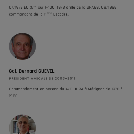
07/1973 EC 3/11 sur F-100. 1978 drille de la SPA69. 09/1986
ème
commandant de la 11
Escadre.
Gal. Bernard GUEVEL
PRÉSIDENT AMICALE DE 2003-2011
Commandement en second du 4/11 JURA à Mérignac de 1978 à
1980.