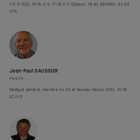
1/11 (F-100), 75-76 2/11, 77-78 4/11 Djibouti, 78-82 GERMAS, 82-93
ETIS
Jean-Paul SAUSSIER
PILOTE
Délégué général, membre du CA et Bureau depuis 2012. 74-78
EC/1/11.