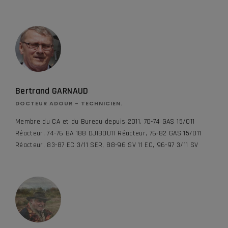
Bertrand GARNAUD
DOCTEUR ADOUR - TECHNICIEN.
Membre du CA et du Bureau depuis 2011. 70-74 GAS 15/011
Réacteur, 74-76 BA 188 DJIBOUTI Réacteur, 76-82 GAS 15/011
Réacteur, 83-87 EC 3/11 SER, 88-96 SV 11 EC, 96-97 3/11 SV