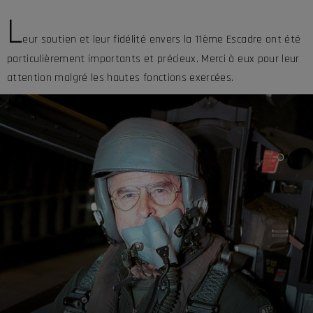
L
eur soutien et leur fidélité envers la 11ème Escadre ont été
particulièrement importants et précieux. Merci à eux pour leur
attention malgré les hautes fonctions exercées.