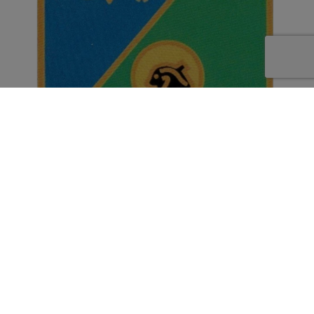
Autocollant EC 4/11 Jura