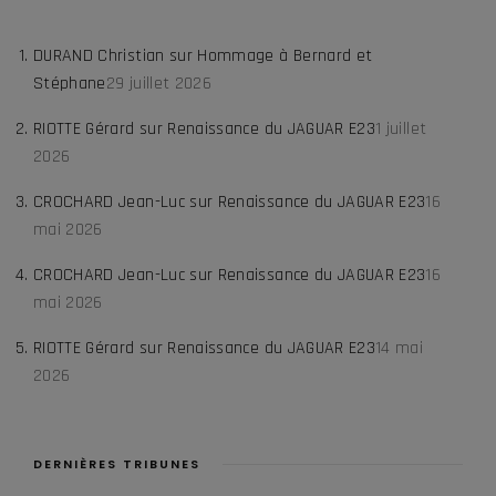
DURAND Christian
sur
Hommage à Bernard et
Stéphane
29 juillet 2026
RIOTTE Gérard
sur
Renaissance du JAGUAR E23
1 juillet
2026
CROCHARD Jean-Luc
sur
Renaissance du JAGUAR E23
16
mai 2026
CROCHARD Jean-Luc
sur
Renaissance du JAGUAR E23
16
mai 2026
RIOTTE Gérard
sur
Renaissance du JAGUAR E23
14 mai
2026
DERNIÈRES TRIBUNES