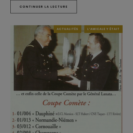
CONTINUER LA LECTURE
ACTUALITÉS
L’AMICALE Y ÉTAIT