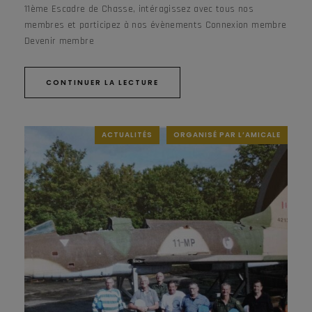
11ème Escadre de Chasse, intéragissez avec tous nos
membres et participez à nos évènements Connexion membre
Devenir membre
CONTINUER LA LECTURE
ACTUALITÉS
ORGANISÉ PAR L’AMICALE