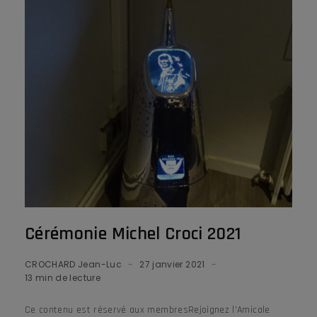
Cérémonie Michel Croci 2021
CROCHARD Jean-Luc
27 janvier 2021
13 min de lecture
Ce contenu est réservé aux membresRejoignez l'Amicale