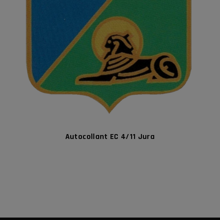
Autocollant EC 4/11 Jura