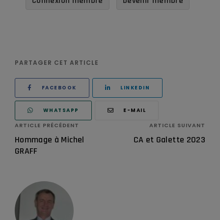
Connexion membre
Devenir membre
PARTAGER CET ARTICLE
FACEBOOK
LINKEDIN
WHATSAPP
E-MAIL
ARTICLE PRÉCÉDENT
ARTICLE SUIVANT
Hommage à Michel
CA et Galette 2023
GRAFF