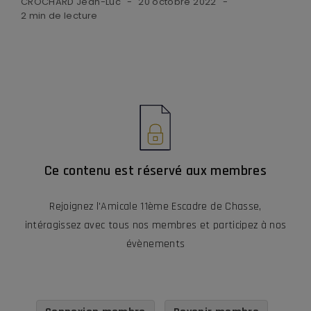
CROCHARD Jean-Luc
20 octobre 2022
2 min de lecture
Ce contenu est réservé aux membres
Rejoignez l'Amicale 11ème Escadre de Chasse,
intéragissez avec tous nos membres et participez à nos
évènements