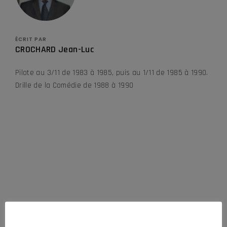
ÉCRIT PAR
CROCHARD Jean-Luc
Pilote au 3/11 de 1983 à 1985, puis au 1/11 de 1985 à 1990.
Drille de la Comédie de 1988 à 1990
DERNIÈRES ACTUALITÉS