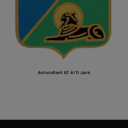
Autocollant EC 4/11 Jura