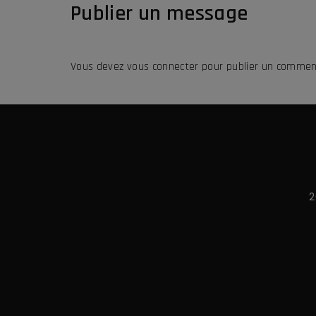
Publier un message
Vous devez
vous connecter
pour publier un commen
2