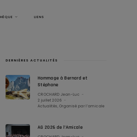
THÈQUE
LIENS
DERNIÈRES ACTUALITÉS
Hommage à Bernard et
Stéphane
CROCHARD Jean-Luc
2 juillet 2026
Actualités
Organisé par l’amicale
AG 2026 de l’Amicale
CROCHARD Jean-Luc