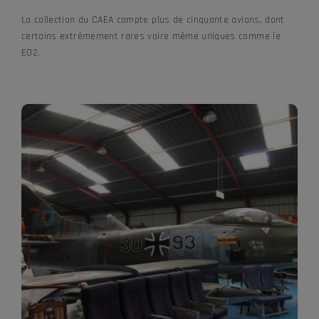
La collection du CAEA compte plus de cinquante avions, dont
certains extrêmement rares voire même uniques comme le
E02.