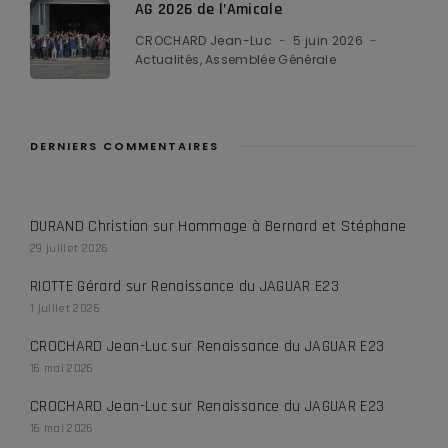
AG 2026 de l’Amicale
CROCHARD Jean-Luc
5 juin 2026
Actualités
Assemblée Générale
DERNIERS COMMENTAIRES
DURAND Christian
sur
Hommage à Bernard et Stéphane
29 juillet 2026
RIOTTE Gérard
sur
Renaissance du JAGUAR E23
1 juillet 2026
CROCHARD Jean-Luc
sur
Renaissance du JAGUAR E23
16 mai 2026
CROCHARD Jean-Luc
sur
Renaissance du JAGUAR E23
16 mai 2026