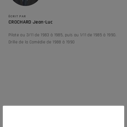
ÉCRIT PAR
CROCHARD Jean-Luc
Pilote au 3/11 de 1983 à 1985, puis au 1/11 de 1985 à 1990.
Drille de la Comédie de 1988 à 1990
DERNIÈRES ACTUALITÉS