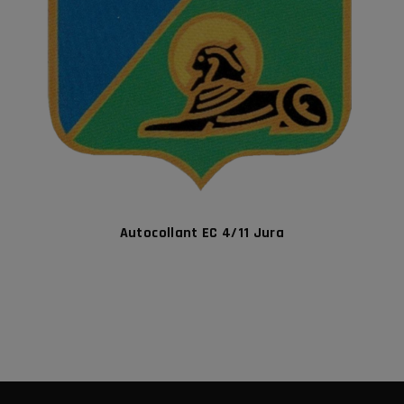
Autocollant EC 4/11 Jura