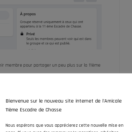
ir membre pour partager un peu plus sur la 11ème
Bienvenue sur le nouveau site internet de l'Amicale
11ème Escadre de Chasse
Nous espérons que vous apprécierez cette nouvelle mise en