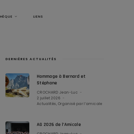
THÈQUE
LIENS
DERNIÈRES ACTUALITÉS
Hommage à Bernard et
Stéphane
CROCHARD Jean-Luc
2 juillet 2026
Actualités
Organisé par l’amicale
AG 2026 de l’Amicale
CROCHARD Jean-Luc