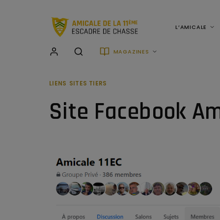
L’AMICALE
MAGAZINES
LIENS
SITES TIERS
Site Facebook Am