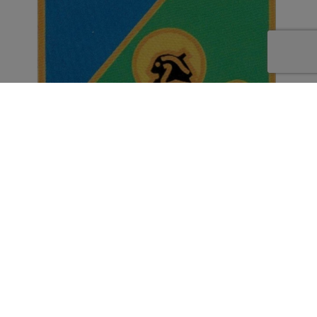
Autocollant EC 4/11 Jura