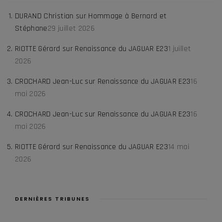
DURAND Christian
sur
Hommage à Bernard et
Stéphane
29 juillet 2026
RIOTTE Gérard
sur
Renaissance du JAGUAR E23
1 juillet
2026
CROCHARD Jean-Luc
sur
Renaissance du JAGUAR E23
16
mai 2026
CROCHARD Jean-Luc
sur
Renaissance du JAGUAR E23
16
mai 2026
RIOTTE Gérard
sur
Renaissance du JAGUAR E23
14 mai
2026
DERNIÈRES TRIBUNES