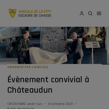
ORGANISÉ PAR L’AMICALE
Évènement convivial à
Châteaudun
CROCHARD Jean-Luc
8 octobre 2021
8 min de lecture