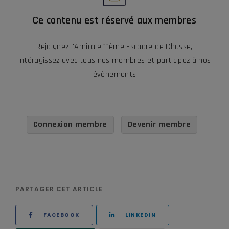
Ce contenu est réservé aux membres
Rejoignez l'Amicale 11ème Escadre de Chasse,
intéragissez avec tous nos membres et participez à nos
évènements
Connexion membre
Devenir membre
PARTAGER CET ARTICLE
FACEBOOK
LINKEDIN