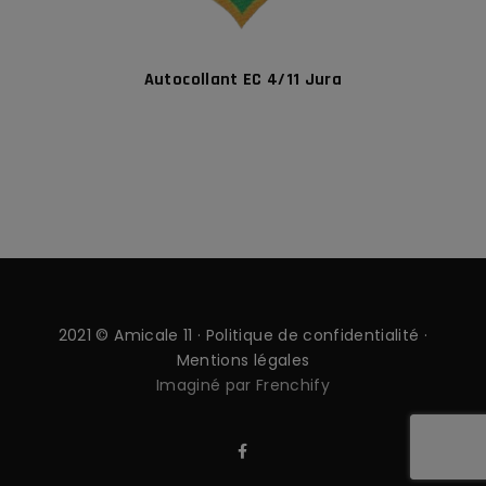
Autocollant EC 4/11 Jura
2021 © Amicale 11 ·
Politique de confidentialité
·
Mentions légales
Imaginé par Frenchify