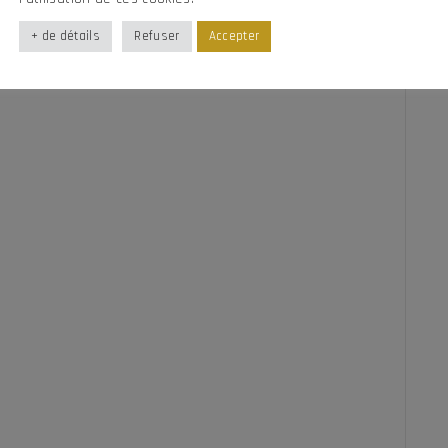
1990
+ de détails
Refuser
Accepter