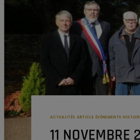
ACTUALITÉS
ARTICLE
ÉVÈNEMENTS
HISTOIR
11 NOVEMBRE 