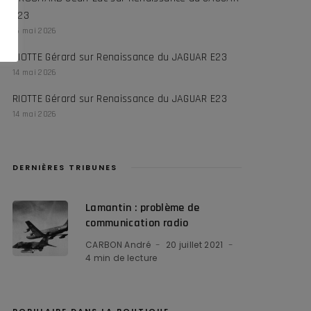
E23
16 mai 2026
RIOTTE Gérard
sur
Renaissance du JAGUAR E23
14 mai 2026
RIOTTE Gérard
sur
Renaissance du JAGUAR E23
14 mai 2026
DERNIÈRES TRIBUNES
Lamantin : problème de
communication radio
CARBON André
20 juillet 2021
4 min de lecture
POPULAIRE DANS LA BOUTIQUE