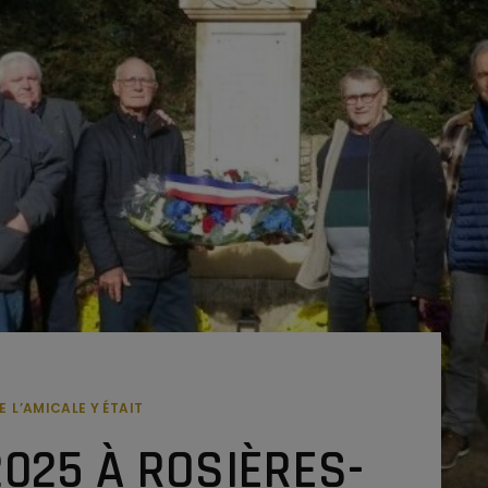
E
L’AMICALE Y ÉTAIT
2025 À ROSIÈRES-