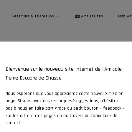
HISTOIRE & TRADITION
ACTUALITÉS
MÉDIA
Bienvenue sur le nouveau site internet de l'Amicale
11ème Escadre de Chasse
Nous espérons que vous apprécierez cette nouvelle mise en
page. Si vous avez des remarques/suggestions, n’hésitez
pas à nous en faire part grâce au petit bouton « feedback »
sur les différentes pages ou au travers du formulaire de
contact.