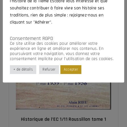
l’histoire de la 11ème Escadre vous intéresse et que
souhaitez contribuer à faire vivre son histoire ses
traditions, rien de plus simple : rejoignez-nous en
cliquant sur "Adhérer".
Consentement RGPD
Ce site utilise des cookies pour améliorer votre
expérience en ligne et améliorer nos contenus. En
poursuivant votre navigation, vous donnez votre
consentement implicite pour l’utilisation de ces cookies.
+ de détails
Refuser
Accepter
Historique de l’EC 1/11 Roussillon tome 1