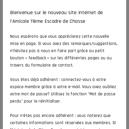
Bienvenue sur le nouveau site internet de
l'Amicale 11ème Escadre de Chasse
Nous espérons que vous apprécierez cette nouvelle
mise en page. Si vous avez des remarques/suggestions,
n’hésitez pas à nous en faire part grâce au petit
Produits similaires
bouton « feedback » sur les différentes pages ou au
VOUS AIMEREZ AUSSI
travers du formulaire de contact.
Vous êtes déjà adhérent : connectez-vous à votre
espace membre grâce à votre e-mail. Vous avez oubliez
votre mot de passe? Utilisez la fonction "Mot de passe
perdu" pour le réinitialiser.
Pour n'êtes pas encore adhérent : vous noterez que
certaines informations sont réservées aux membres. Si