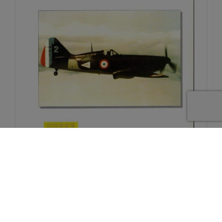
Historique de l’EC 3/11 Corse en 2 tomes
45,00
€