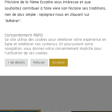
l’histoire de la 11ème Escadre vous intéresse et que
souhaitez contribuer à faire vivre son histoire ses traditions,
rien de plus simple : rejoignez-nous en cliquant sur
"Adhérer".
Consentement RGPD
Ce site utilise des cookies pour améliorer votre expérience en
ligne et améliorer nos contenus. En poursuivant votre
navigation, vous donnez votre consentement implicite pour
l’utilisation de ces cookies.
Produits similaires
+ de détails
Refuser
Accepter
VOUS AIMEREZ AUSSI