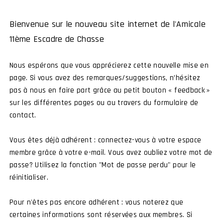
Bienvenue sur le nouveau site internet de l'Amicale
11ème Escadre de Chasse
Nous espérons que vous apprécierez cette nouvelle mise en
page. Si vous avez des remarques/suggestions, n’hésitez
pas à nous en faire part grâce au petit bouton « feedback »
sur les différentes pages ou au travers du formulaire de
contact.
Coin 2022
10,00
€
Vous êtes déjà adhérent : connectez-vous à votre espace
AJOUTER AU PANIER
membre grâce à votre e-mail. Vous avez oubliez votre mot de
passe? Utilisez la fonction "Mot de passe perdu" pour le
réinitialiser.
Pour n'êtes pas encore adhérent : vous noterez que
certaines informations sont réservées aux membres. Si