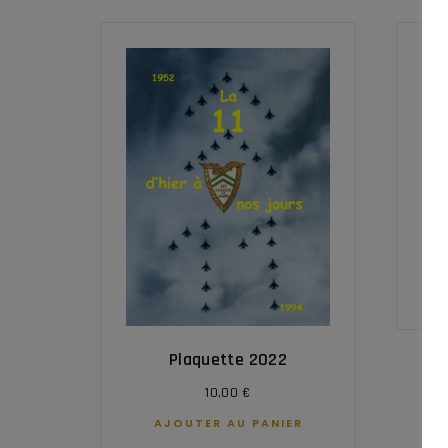
Plaquette 2022
10,00
€
AJOUTER AU PANIER