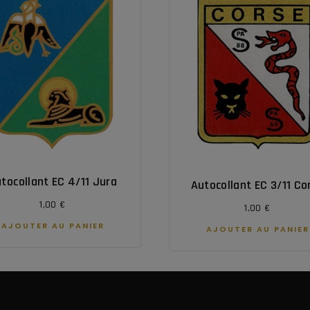
tocollant EC 4/11 Jura
Autocollant EC 3/11 Co
1,00
€
1,00
€
AJOUTER AU PANIER
AJOUTER AU PANIER