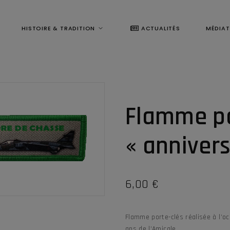
HISTOIRE & TRADITION
ACTUALITÉS
MÉDIA
Flamme po
« annivers
6,00
€
Flamme porte-clés réalisée à l’oc
ans de l’Amicale.