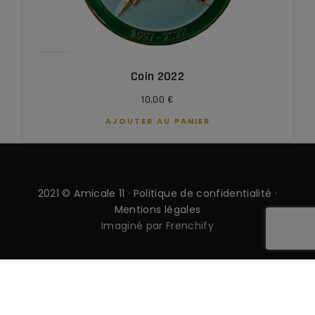
Coin 2022
10,00
€
AJOUTER AU PANIER
2021 © Amicale 11 ·
Politique de confidentialité
·
Mentions légales
Imaginé par Frenchify