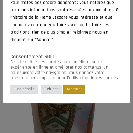
Pour n'êtes pas encore adhérent : vous noterez que
3,00
€
certaines informations sont réservées aux membres. Si
AJOUTER AU PANIER
l’histoire de la 11ème Escadre vous intéresse et que
souhaitez contribuer à faire vivre son histoire ses
traditions, rien de plus simple : rejoignez-nous en
cliquant sur "Adhérer".
Consentement RGPD
Ce site utilise des cookies pour améliorer votre
expérience en ligne et améliorer nos contenus. En
poursuivant votre navigation, vous donnez votre
consentement implicite pour l’utilisation de ces cookies.
+ de détails
Refuser
Accepter