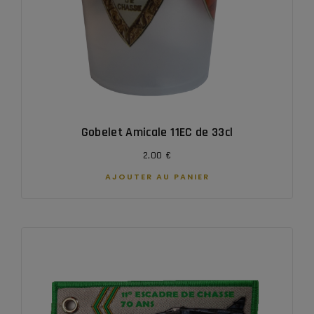
Gobelet Amicale 11EC de 33cl
2,00
€
AJOUTER AU PANIER