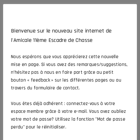
Bienvenue sur le nouveau site internet de
l'Amicale 11ème Escadre de Chasse
Produits similaires
Nous espérons que vous apprécierez cette nouvelle
VOUS AIMEREZ AUSSI
mise en page. Si vous avez des remarques/suggestions,
n’hésitez pas à nous en faire part grâce au petit
bouton « feedback » sur les différentes pages ou au
travers du formulaire de contact.
Vous êtes déjà adhérent : connectez-vous à votre
espace membre grâce à votre e-mail. Vous avez oubliez
votre mot de passe? Utilisez la fonction "Mot de passe
perdu" pour le réinitialiser.
Stylo Amicale 11EC