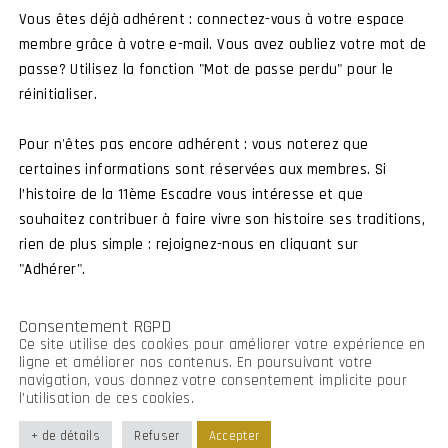
Vous êtes déjà adhérent : connectez-vous à votre espace
membre grâce à votre e-mail. Vous avez oubliez votre mot de
passe? Utilisez la fonction "Mot de passe perdu" pour le
Connexion membre
Devenir membre
réinitialiser.
Pour n'êtes pas encore adhérent : vous noterez que
certaines informations sont réservées aux membres. Si
l’histoire de la 11ème Escadre vous intéresse et que
souhaitez contribuer à faire vivre son histoire ses traditions,
rien de plus simple : rejoignez-nous en cliquant sur
"Adhérer".
Consentement RGPD
Ce site utilise des cookies pour améliorer votre expérience en
ligne et améliorer nos contenus. En poursuivant votre
navigation, vous donnez votre consentement implicite pour
l’utilisation de ces cookies.
+ de détails
Refuser
Accepter