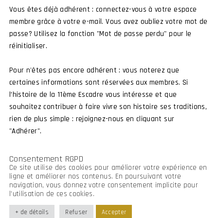
Vous êtes déjà adhérent : connectez-vous à votre espace
membre grâce à votre e-mail. Vous avez oubliez votre mot de
passe? Utilisez la fonction "Mot de passe perdu" pour le
Connexion membre
Devenir membre
réinitialiser.
Pour n'êtes pas encore adhérent : vous noterez que
certaines informations sont réservées aux membres. Si
l’histoire de la 11ème Escadre vous intéresse et que
souhaitez contribuer à faire vivre son histoire ses traditions,
rien de plus simple : rejoignez-nous en cliquant sur
"Adhérer".
Consentement RGPD
Ce site utilise des cookies pour améliorer votre expérience en
ligne et améliorer nos contenus. En poursuivant votre
navigation, vous donnez votre consentement implicite pour
l’utilisation de ces cookies.
+ de détails
Refuser
Accepter