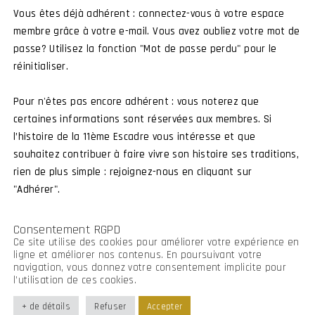
Vous êtes déjà adhérent : connectez-vous à votre espace
membre grâce à votre e-mail. Vous avez oubliez votre mot de
passe? Utilisez la fonction "Mot de passe perdu" pour le
Connexion membre
Devenir membre
réinitialiser.
Pour n'êtes pas encore adhérent : vous noterez que
certaines informations sont réservées aux membres. Si
l’histoire de la 11ème Escadre vous intéresse et que
souhaitez contribuer à faire vivre son histoire ses traditions,
rien de plus simple : rejoignez-nous en cliquant sur
"Adhérer".
Consentement RGPD
Ce site utilise des cookies pour améliorer votre expérience en
ligne et améliorer nos contenus. En poursuivant votre
navigation, vous donnez votre consentement implicite pour
l’utilisation de ces cookies.
+ de détails
Refuser
Accepter