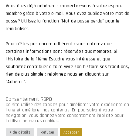
Vous êtes déjà adhérent : connectez-vous à votre espace
membre grâce à votre e-mail. Vous avez oubliez votre mot de
passe? Utilisez la fonction "Mot de passe perdu" pour le
Connexion membre
Devenir membre
réinitialiser.
Pour n'êtes pas encore adhérent : vous noterez que
certaines informations sont réservées aux membres. Si
l’histoire de la 11ème Escadre vous intéresse et que
souhaitez contribuer à faire vivre son histoire ses traditions,
rien de plus simple : rejoignez-nous en cliquant sur
"Adhérer".
Consentement RGPD
Ce site utilise des cookies pour améliorer votre expérience en
ligne et améliorer nos contenus. En poursuivant votre
navigation, vous donnez votre consentement implicite pour
l’utilisation de ces cookies.
+ de détails
Refuser
Accepter