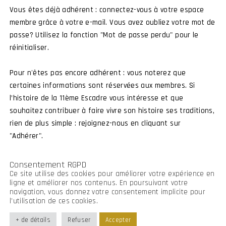
Vous êtes déjà adhérent : connectez-vous à votre espace
membre grâce à votre e-mail. Vous avez oubliez votre mot de
passe? Utilisez la fonction "Mot de passe perdu" pour le
Connexion membre
Devenir membre
réinitialiser.
Pour n'êtes pas encore adhérent : vous noterez que
certaines informations sont réservées aux membres. Si
l’histoire de la 11ème Escadre vous intéresse et que
souhaitez contribuer à faire vivre son histoire ses traditions,
rien de plus simple : rejoignez-nous en cliquant sur
"Adhérer".
Consentement RGPD
Ce site utilise des cookies pour améliorer votre expérience en
ligne et améliorer nos contenus. En poursuivant votre
navigation, vous donnez votre consentement implicite pour
l’utilisation de ces cookies.
+ de détails
Refuser
Accepter