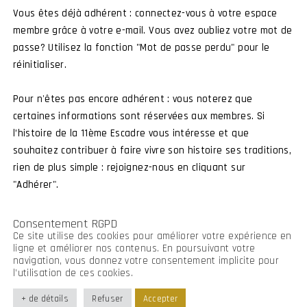
Vous êtes déjà adhérent : connectez-vous à votre espace
membre grâce à votre e-mail. Vous avez oubliez votre mot de
passe? Utilisez la fonction "Mot de passe perdu" pour le
Connexion membre
Devenir membre
réinitialiser.
Pour n'êtes pas encore adhérent : vous noterez que
certaines informations sont réservées aux membres. Si
l’histoire de la 11ème Escadre vous intéresse et que
souhaitez contribuer à faire vivre son histoire ses traditions,
rien de plus simple : rejoignez-nous en cliquant sur
"Adhérer".
Consentement RGPD
Ce site utilise des cookies pour améliorer votre expérience en
ligne et améliorer nos contenus. En poursuivant votre
navigation, vous donnez votre consentement implicite pour
l’utilisation de ces cookies.
+ de détails
Refuser
Accepter