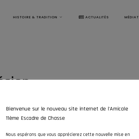
HISTOIRE & TRADITION
ACTUALITÉS
MÉDIA
ésion
Bienvenue sur le nouveau site internet de l'Amicale
11ème Escadre de Chasse
Nous espérons que vous apprécierez cette nouvelle mise en