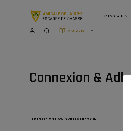
L’AMICALE
MAGAZINES
Connexion & Adh
IDENTIFIANT OU ADRESSE E-MAIL