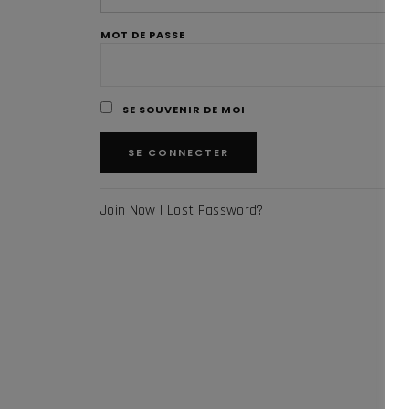
MOT DE PASSE
SE SOUVENIR DE MOI
Join Now
|
Lost Password?