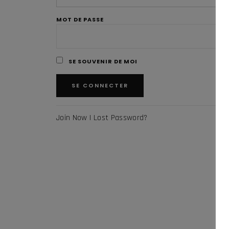
MOT DE PASSE
SE SOUVENIR DE MOI
Join Now
|
Lost Password?