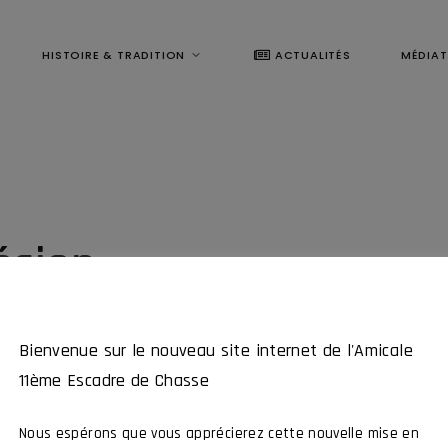
HISTOIRE & TRADITION
ACTUALITÉS
MÉDIA
ésion
Bienvenue sur le nouveau site internet de l'Amicale
11ème Escadre de Chasse
Nous espérons que vous apprécierez cette nouvelle mise en