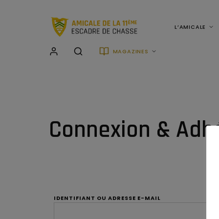
L’AMICALE
MAGAZINES
Connexion & Adh
IDENTIFIANT OU ADRESSE E-MAIL