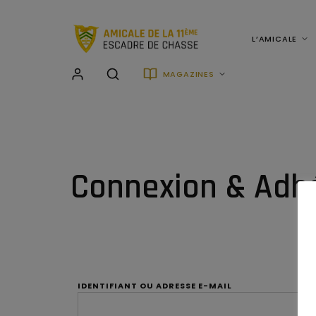
L’AMICALE
MAGAZINES
Connexion & Adh
IDENTIFIANT OU ADRESSE E-MAIL