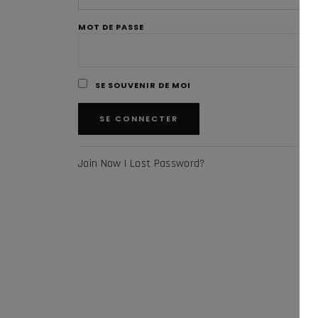
MOT DE PASSE
SE SOUVENIR DE MOI
Join Now
|
Lost Password?