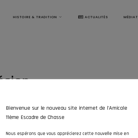
HISTOIRE & TRADITION
ACTUALITÉS
MÉDIA
ésion
Bienvenue sur le nouveau site internet de l'Amicale
11ème Escadre de Chasse
Nous espérons que vous apprécierez cette nouvelle mise en